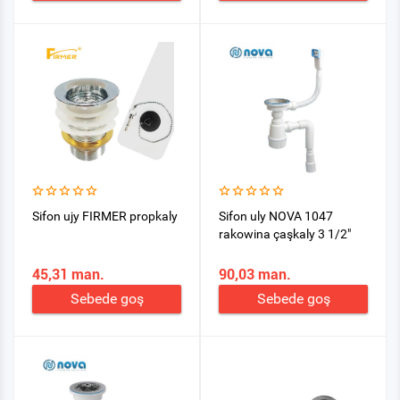
Sifon ujy FIRMER propkaly
Sifon uly NOVA 1047
rakowina çaşkaly 3 1/2"
45,31 man.
90,03 man.
Sebede goş
Sebede goş