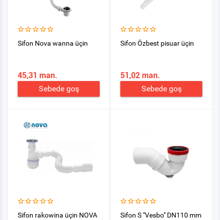
Sifon Nova wanna üçin
Sifon Özbest pisuar üçin
45,31 man.
51,02 man.
Sebede goş
Sebede goş
Sifon rakowina üçin NOVA
Sifon S "Vesbo" DN110 mm