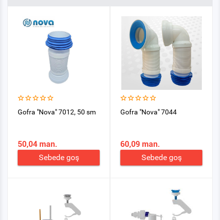
Gofra "Nova" 7012, 50 sm
Gofra "Nova" 7044
50,04 man.
60,09 man.
Sebede goş
Sebede goş