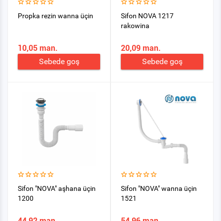
Propka rezin wanna üçin
Sifon NOVA 1217
rakowina
10,05 man.
20,09 man.
Sebede goş
Sebede goş
Sifon "NOVA" aşhana üçin
Sifon "NOVA" wanna üçin
1200
1521
44,92 man.
54,96 man.