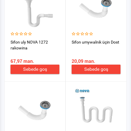
Sifon uly NOVA 1272
Sifon umywalnik üçin Dost
rakowina
67,97 man.
20,09 man.
Sebede goş
Sebede goş