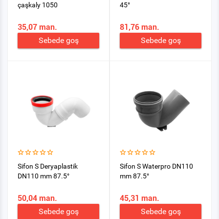
çaşkaly 1050
45°
35,07 man.
81,76 man.
Sebede goş
Sebede goş
Sifon S Deryaplastik
Sifon S Waterpro DN110
DN110 mm 87.5°
mm 87.5°
50,04 man.
45,31 man.
Sebede goş
Sebede goş