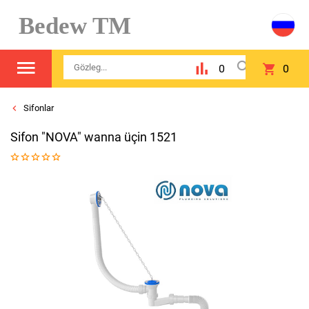
Bedew TM
0
0
Sifonlar
Sifon "NOVA" wanna üçin 1521