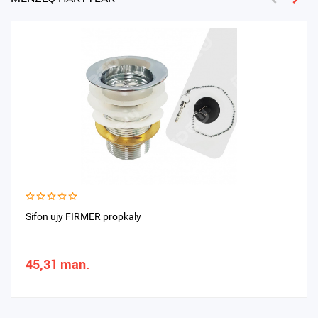
Sifon ujy FIRMER propkaly
45,31 man.