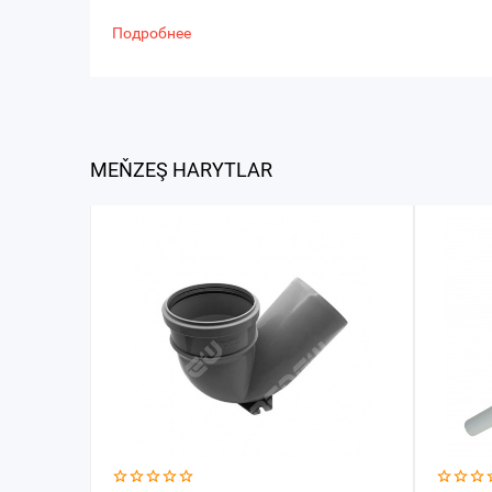
Подробнее
MEŇZEŞ HARYTLAR