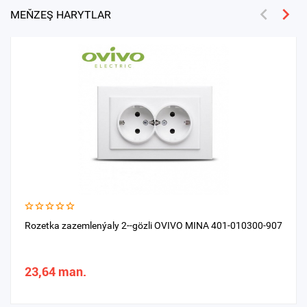
MEŇZEŞ HARYTLAR
Rozetka zazemlenýaly 2--gözli OVIVO MINA 401-010300-907
23,64 man.