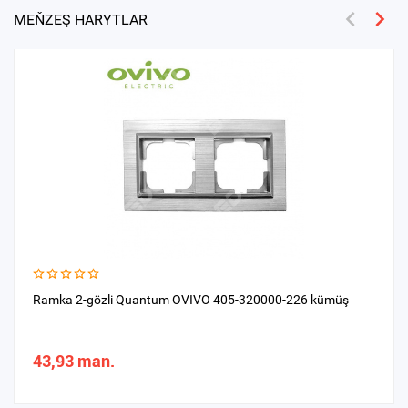
MEŇZEŞ HARYTLAR
Ramka 2-gözli Quantum OVIVO 405-320000-226 kümüş
43,93 man.