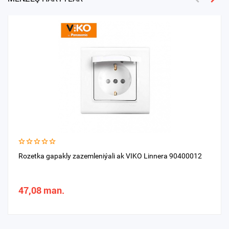
Rozetka gapakly zazemleniýali ak VIKO Linnera 90400012
47,08 man.