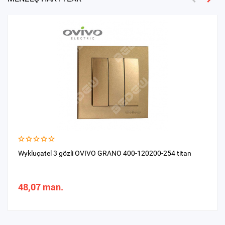
Wykluçatel 3 gözli OVIVO GRANO 400-120200-254 titan
48,07 man.