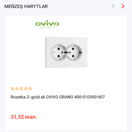
MEŇZEŞ HARYTLAR
Rozetka 2--gözli ak OVIVO GRANO 400-010300-907
31,52 man.