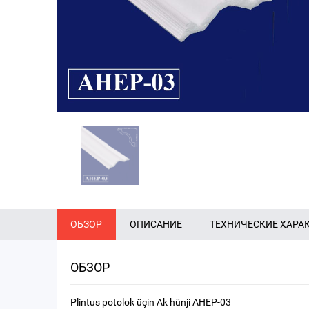
ОБЗОР
ОПИСАНИЕ
ТЕХНИЧЕСКИЕ ХАРА
ОБЗОР
Plintus potolok üçin Ak hünji AHEP-03