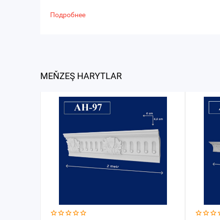
Подробнее
MEŇZEŞ HARYTLAR