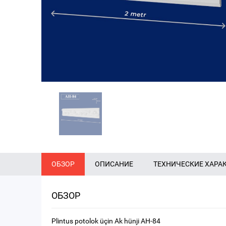
ОБЗОР
ОПИСАНИЕ
ТЕХНИЧЕСКИЕ ХАРА
ОБЗОР
Plintus potolok üçin Ak hünji AH-84