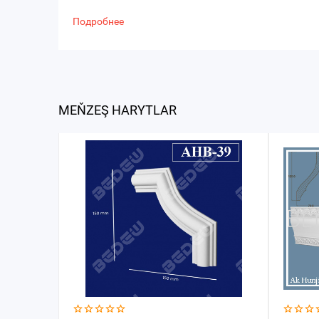
Подробнее
MEŇZEŞ HARYTLAR