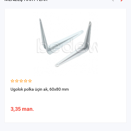
Ugolok polka üçin ak, 60х80 mm
3,35 man.