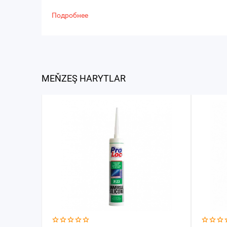
Подробнее
MEŇZEŞ HARYTLAR