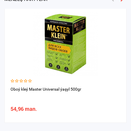
Oboý kleý Master Universal ýaşyl 500gr
54,96 man.