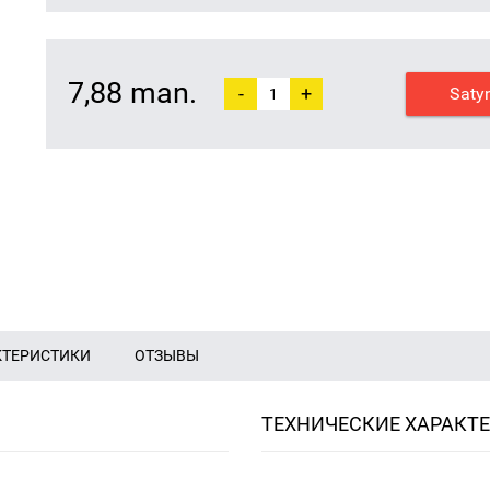
7,88 man.
-
+
Saty
КТЕРИСТИКИ
ОТЗЫВЫ
ТЕХНИЧЕСКИЕ ХАРАКТ