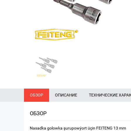
ОБЗОР
ОПИСАНИЕ
ТЕХНИЧЕСКИЕ ХАРА
ОБЗОР
Nasadka golowka şurupowýort üçin FEITENG 13 mm