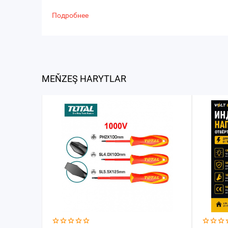
Подробнее
MEŇZEŞ HARYTLAR