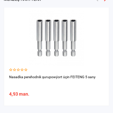
Nasadka perehodnik şurupowýort üçin FEITENG 5 sany
4,93 man.