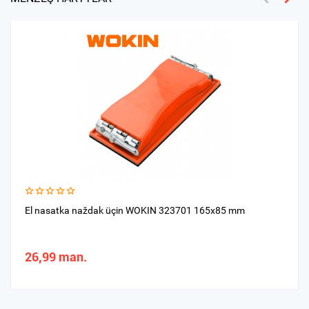
El nasatka naždak üçin WOKIN 323701 165x85 mm
26,99 man.