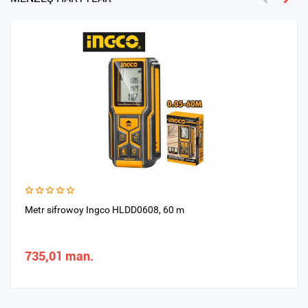
Metr sifrowoy Ingco HLDD0608, 60 m
735,01 man.