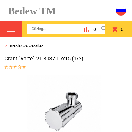
Bedew TM
0
0
Kranlar we wentiller
Grant "Varte" VT-8037 15x15 (1/2)