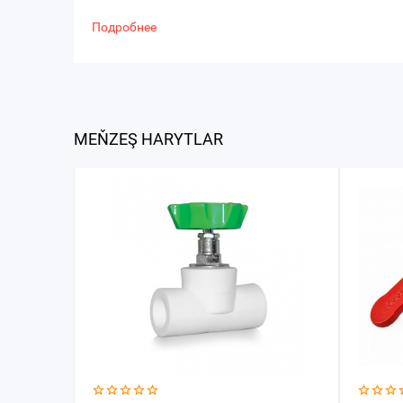
Подробнее
MEŇZEŞ HARYTLAR