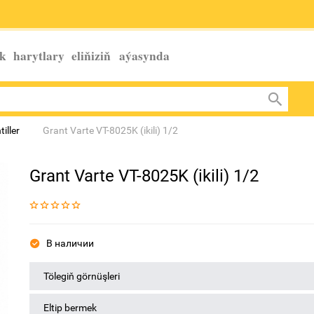
k harytlary eliňiziň
aýasynda
iller
Grant Varte VT-8025K (ikili) 1/2
Grant Varte VT-8025K (ikili) 1/2
В наличии
Tölegiň görnüşleri
Eltip bermek