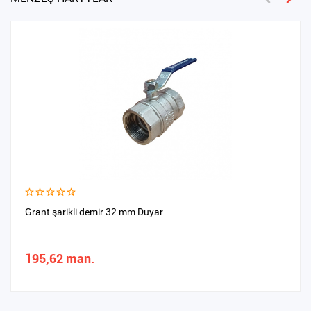
Grant şarikli demir 32 mm Duyar
195,62 man.