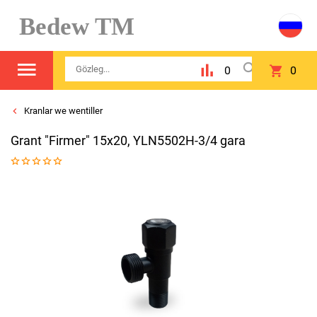
Bedew TM
0
0
Kranlar we wentiller
Grant "Firmer" 15x20, YLN5502H-3/4 gara