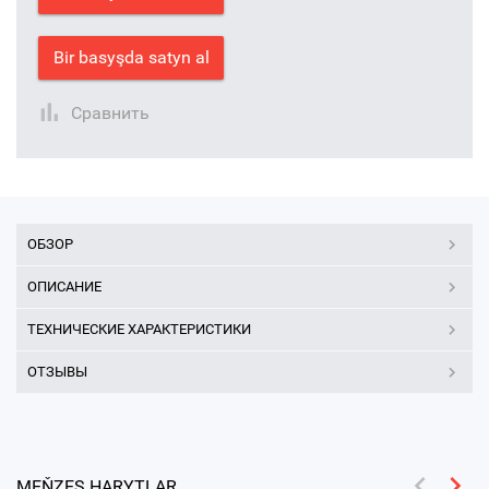
Bir basyşda satyn al
Сравнить
ОБЗОР
ОПИСАНИЕ
ТЕХНИЧЕСКИЕ ХАРАКТЕРИСТИКИ
ОТЗЫВЫ
MEŇZEŞ HARYTLAR