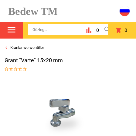
Bedew TM
0
0
Kranlar we wentiller
Grant "Varte" 15x20 mm