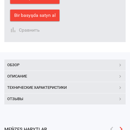
Bir basyşda satyn al
Сравнить
ОБЗОР
ОПИСАНИЕ
ТЕХНИЧЕСКИЕ ХАРАКТЕРИСТИКИ
ОТЗЫВЫ
MEŇZEŞ HARYTLAR