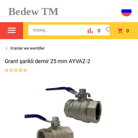
Bedew TM
0
0
Kranlar we wentiller
Grant şarikli demir 25 mm AYVAZ-2