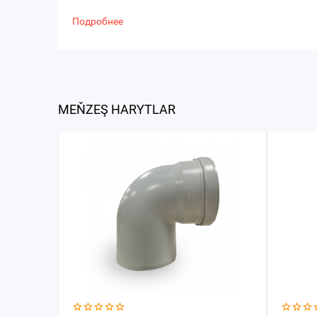
Подробнее
MEŇZEŞ HARYTLAR