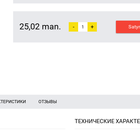
25,02 man.
-
+
Saty
КТЕРИСТИКИ
ОТЗЫВЫ
ТЕХНИЧЕСКИЕ ХАРАКТ