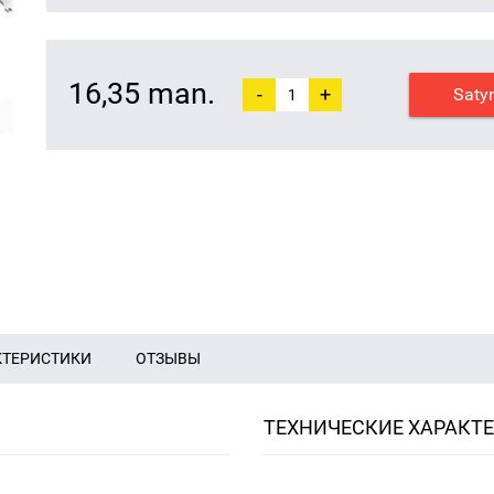
16,35 man.
-
+
Saty
КТЕРИСТИКИ
ОТЗЫВЫ
ТЕХНИЧЕСКИЕ ХАРАКТ