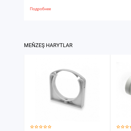
Подробнее
MEŇZEŞ HARYTLAR