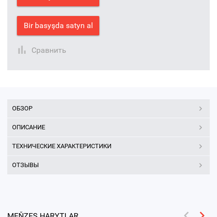
Bir basyşda satyn al
Сравнить
ОБЗОР
ОПИСАНИЕ
ТЕХНИЧЕСКИЕ ХАРАКТЕРИСТИКИ
ОТЗЫВЫ
MEŇZEŞ HARYTLAR