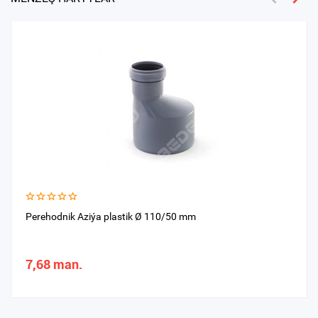
Perehodnik Aziýa plastik Ø 110/50 mm
7,68 man.