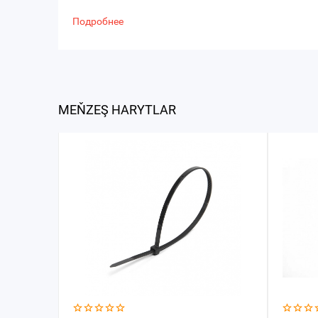
Подробнее
MEŇZEŞ HARYTLAR