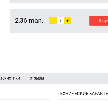
2,36 man.
-
+
Saty
КТЕРИСТИКИ
ОТЗЫВЫ
ТЕХНИЧЕСКИЕ ХАРАКТ