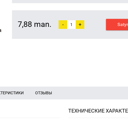
7,88 man.
-
+
Saty
КТЕРИСТИКИ
ОТЗЫВЫ
ТЕХНИЧЕСКИЕ ХАРАКТ