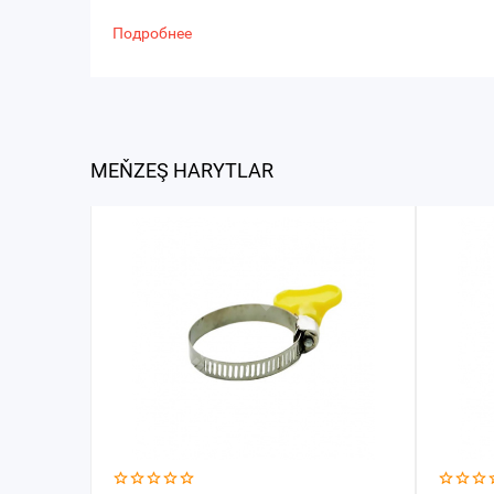
Подробнее
MEŇZEŞ HARYTLAR