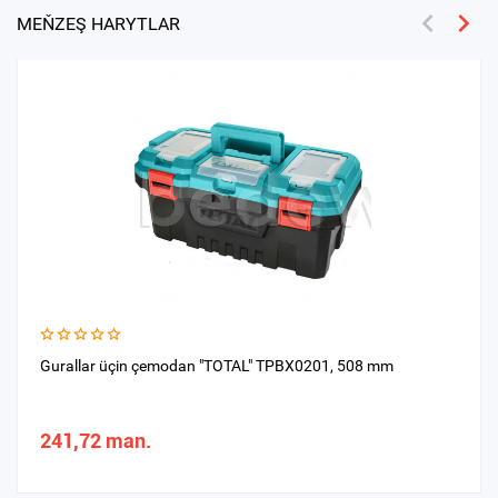
MEŇZEŞ HARYTLAR
Gurallar üçin çemodan "TOTAL" TPBX0201, 508 mm
241,72 man.