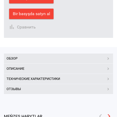
Bir basyşda satyn al
Сравнить
ОБЗОР
ОПИСАНИЕ
ТЕХНИЧЕСКИЕ ХАРАКТЕРИСТИКИ
ОТЗЫВЫ
MEŇZEŞ HARYTLAR