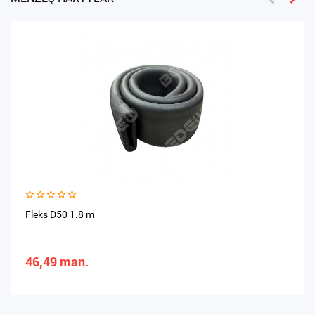
Fleks D50 1.8 m
46,49 man.