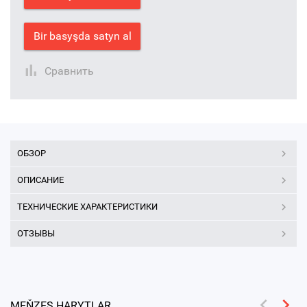
Bir basyşda satyn al
Сравнить
ОБЗОР
ОПИСАНИЕ
ТЕХНИЧЕСКИЕ ХАРАКТЕРИСТИКИ
ОТЗЫВЫ
MEŇZEŞ HARYTLAR