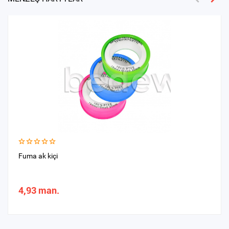
Fuma ak kiçi
4,93 man.