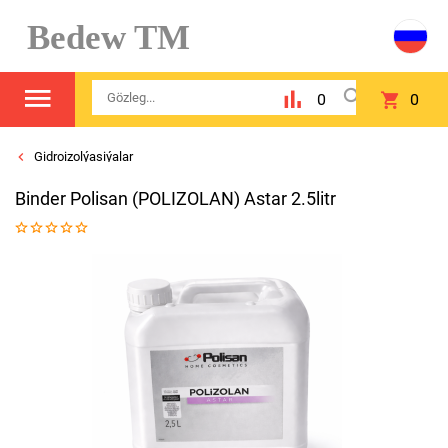
Bedew TM
0
0
Gidroizolýasiýalar
Binder Polisan (POLIZOLAN) Astar 2.5litr