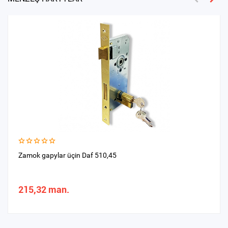
Zamok gapylar üçin Daf 510,45
215,32 man.