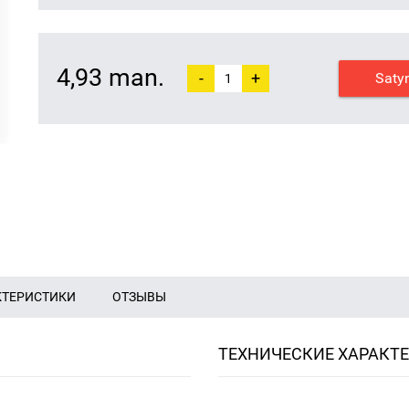
4,93 man.
-
+
Saty
КТЕРИСТИКИ
ОТЗЫВЫ
ТЕХНИЧЕСКИЕ ХАРАКТ