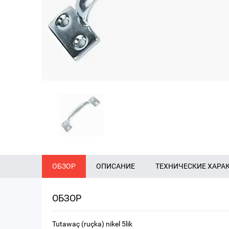
ОБЗОР
ОПИСАНИЕ
ТЕХНИЧЕСКИЕ ХАРА
ОБЗОР
Tutawaç (ruçka) nikel 5lik