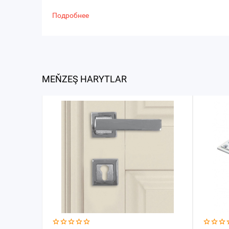
Подробнее
MEŇZEŞ HARYTLAR