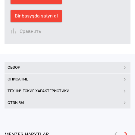
Bir basyşda satyn al
Сравнить
ОБЗОР
ОПИСАНИЕ
ТЕХНИЧЕСКИЕ ХАРАКТЕРИСТИКИ
ОТЗЫВЫ
MEŇZEŞ HARYTLAR