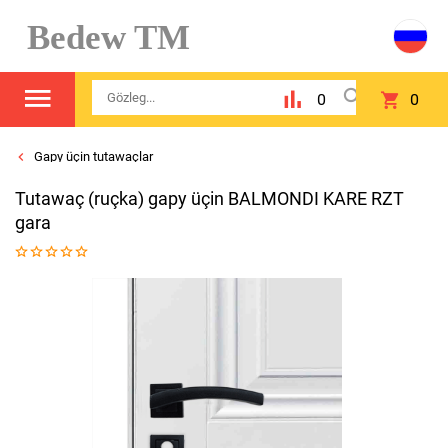
Bedew TM
0
0
Gapy üçin tutawaçlar
Tutawaç (ruçka) gapy üçin BALMONDI KARE RZT
gara