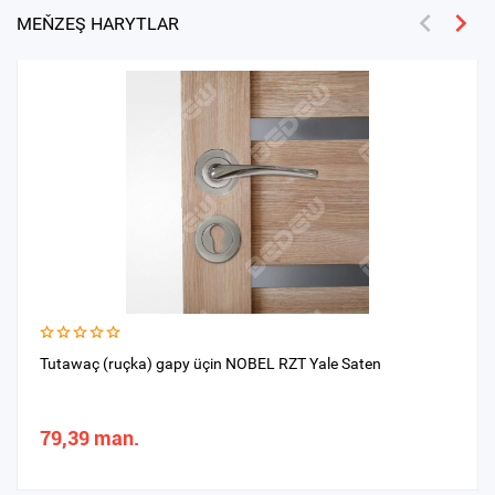
MEŇZEŞ HARYTLAR
Tutawaç (ruçka) gapy üçin NOBEL RZT Yale Saten
79,39 man.