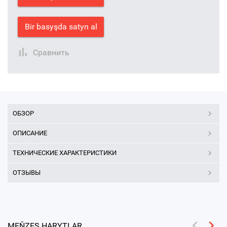
Bir basyşda satyn al
Сравнить
ОБЗОР
ОПИСАНИЕ
ТЕХНИЧЕСКИЕ ХАРАКТЕРИСТИКИ
ОТЗЫВЫ
MEŇZEŞ HARYTLAR