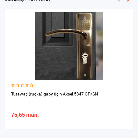
Tutawaç (ruçka) gapy üçin Aksel 5847 GP/SN
75,65 man.