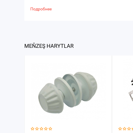
Подробнее
MEŇZEŞ HARYTLAR