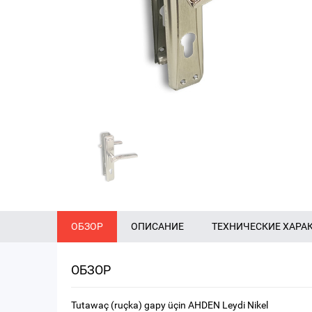
ОБЗОР
ОПИСАНИЕ
ТЕХНИЧЕСКИЕ ХАРА
ОБЗОР
Tutawaç (ruçka) gapy üçin AHDEN Leydi Nikel