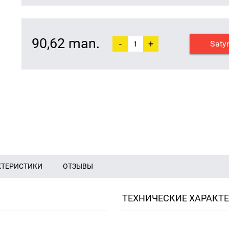
90,62 man.
-
+
Saty
КТЕРИСТИКИ
ОТЗЫВЫ
ТЕХНИЧЕСКИЕ ХАРАКТ