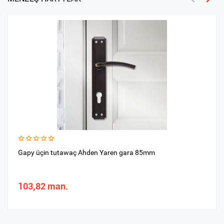
Gapy üçin tutawaç Ahden Yaren gara 85mm
103,82 man.