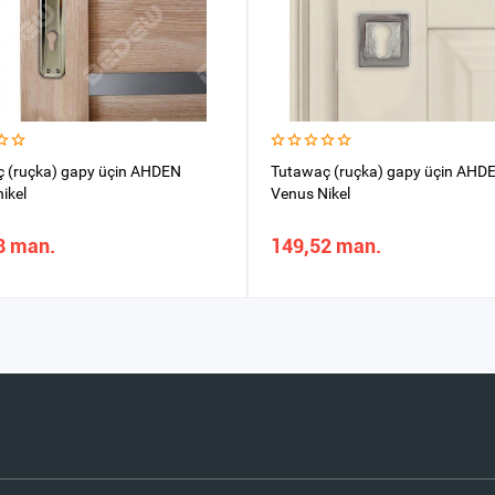
 (ruçka) gapy üçin AHDEN
Tutawaç (ruçka) gapy üçin AHD
ikel
Venus Nikel
8 man.
149,52 man.