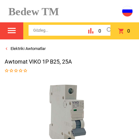
Bedew TM
0
0
Elektriki Awtomatlar
Awtomat VIKO 1P B25, 25A