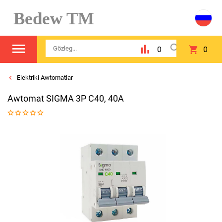
Bedew TM
0
0
Elektriki Awtomatlar
Awtomat SIGMA 3P C40, 40A