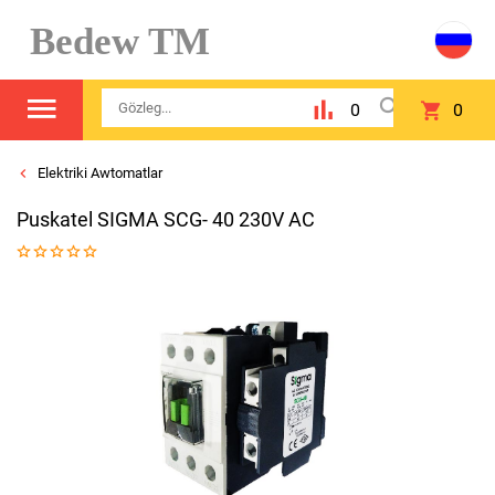
Bedew TM
0
0
Elektriki Awtomatlar
Puskatel SIGMA SCG- 40 230V AC