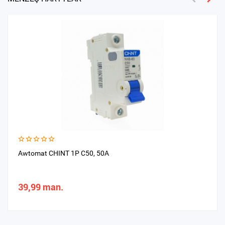
Awtomat CHINT 1P С50, 50A
39,99 man.