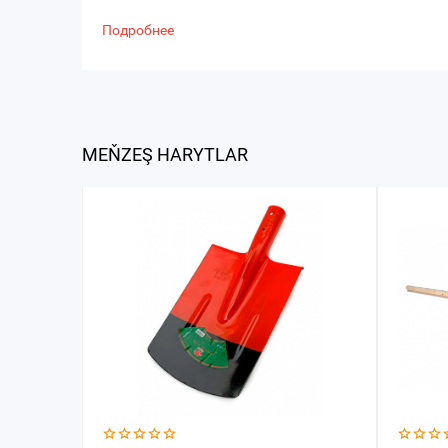
Подробнее
MEŇZEŞ HARYTLAR