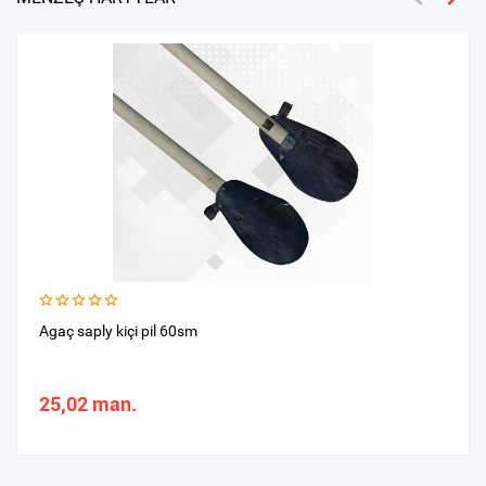
Agaç saply kiçi pil 60sm
25,02 man.