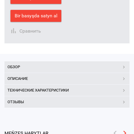
Bir basyşda satyn al
Сравнить
ОБЗОР
ОПИСАНИЕ
ТЕХНИЧЕСКИЕ ХАРАКТЕРИСТИКИ
ОТЗЫВЫ
MEŇZEŞ HARYTLAR