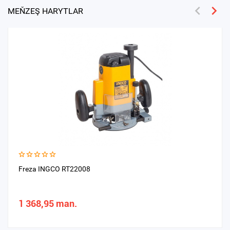
MEŇZEŞ HARYTLAR
Freza INGCO RT22008
1 368,95 man.