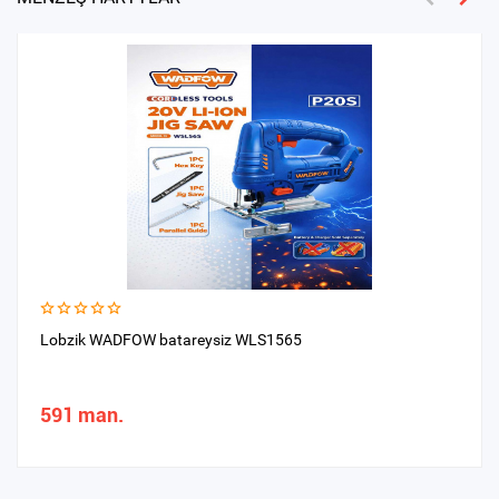
Lobzik WADFOW batareysiz WLS1565
591 man.