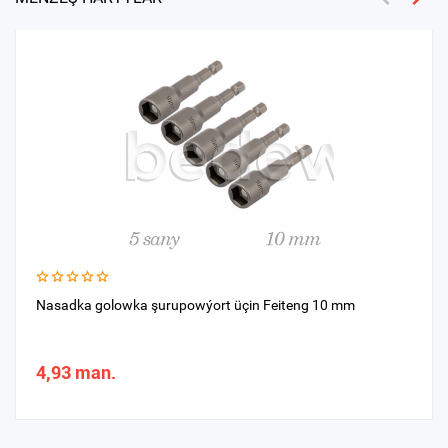
Nasadka golowka şurupowýort üçin Feiteng 10 mm
4,93 man.