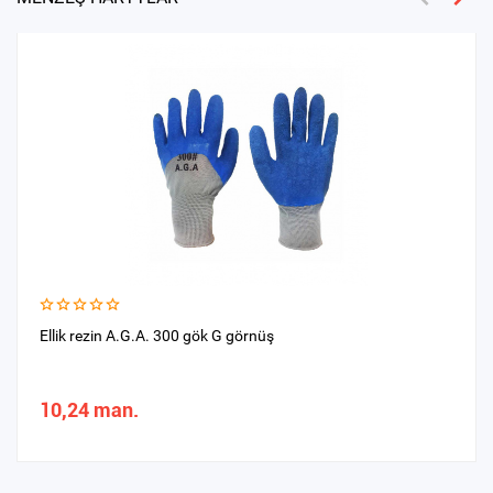
Ellik rezin A.G.A. 300 gök G görnüş
10,24 man.