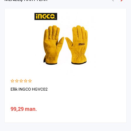
Ellik INGCO HGVC02
99,29 man.