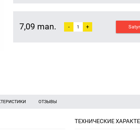
7,09 man.
-
+
Saty
КТЕРИСТИКИ
ОТЗЫВЫ
ТЕХНИЧЕСКИЕ ХАРАКТ