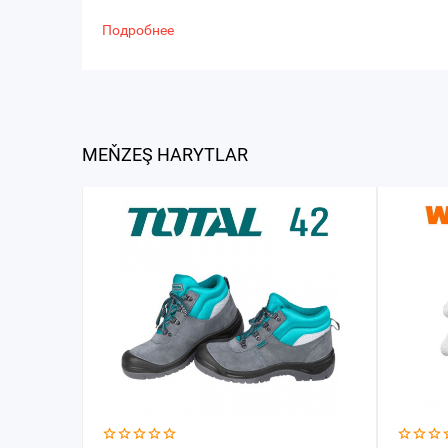
Подробнее
MEŇZEŞ HARYTLAR